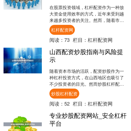
在股票投资领域，杠杆配资作为一种放
大资金使用效率的方式，近年来受到越
来越多投资者的关注。然而，随着市场
需求的增长，各类配资平台层出不穷，
杠杆配资网
其中不乏违规操作甚至诈骗....
阅读：
73
栏目：
杠杆配资网
山西配资炒股指南与风险提
示
随着资本市场的活跃，配资炒股作为一
种杠杆投资方式，在山西地区也吸引了
不少投资者的目光。然而炒股杠杆配
资，高收益往往伴随着高风险。本文将
炒股杠杆配资
为您提供一份详尽的山西配资....
阅读：
52
栏目：
杠杆配资网
专业炒股配资网站_安全杠杆
平台