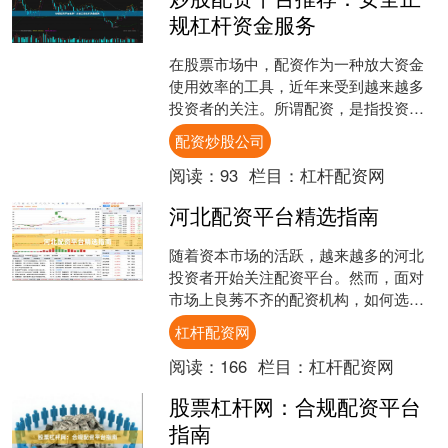
规杠杆资金服务
在股票市场中，配资作为一种放大资金
使用效率的工具，近年来受到越来越多
投资者的关注。所谓配资，是指投资者
通过平台提供的杠杆资金，以自有资金
配资炒股公司
作为保证金，获得数倍于本....
阅读：
93
栏目：
杠杆配资网
河北配资平台精选指南
随着资本市场的活跃，越来越多的河北
投资者开始关注配资平台。然而，面对
市场上良莠不齐的配资机构，如何选择
一家安全、合规的配资平台成为投资者
杠杆配资网
最关心的问题。本文将为您....
阅读：
166
栏目：
杠杆配资网
股票杠杆网：合规配资平台
指南