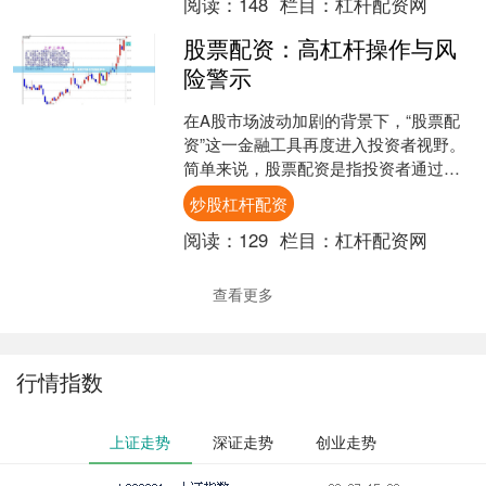
阅读：
148
栏目：
杠杆配资网
股票配资：高杠杆操作与风
险警示
在A股市场波动加剧的背景下，“股票配
资”这一金融工具再度进入投资者视野。
简单来说，股票配资是指投资者通过配
资公司获得额外资金进行股票交易，放
炒股杠杆配资
大投资本金，以追求更....
阅读：
129
栏目：
杠杆配资网
查看更多
行情指数
上证走势
深证走势
创业走势