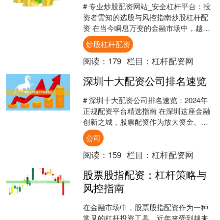
# 专业炒股配资网站_安全杠杆平台：投
资者需知的选股与风控指南炒股杠杆配
资 在当今瞬息万变的金融市场中，越来
越多的投资者开始关注杠杆交易带来的
炒股杠杆配资
收益放大效应。然而....
阅读：
179
栏目：
杠杆配资网
深圳十大配资公司排名速览
# 深圳十大配资公司排名速览：2024年
正规配资平台精选指南 在深圳这座金融
创新之城，股票配资作为放大资金、提
升收益的重要工具，一直备受投资者关
公司
注。然而，面对市....
阅读：
159
栏目：
杠杆配资网
股票股指配资：杠杆策略与
风控指南
在金融市场中，股票股指配资作为一种
常见的杠杆投资工具，近年来受到越来