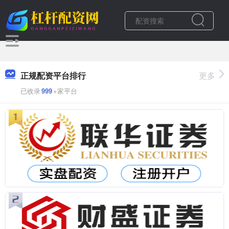
正规配资平台排行
更多
已收录
999
+家平台